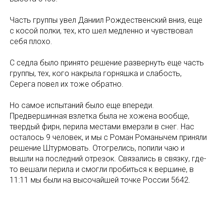
Часть группы увел Даниил Рождественский вниз, еще
с косой полки, тех, кто шел медленно и чувствовал
себя плохо.
С седла было принято решение развернуть еще часть
группы, тех, кого накрыла горняшка и слабость,
Серега повел их тоже обратно.
Но самое испытаний было еще впереди.
Предвершинная взлетка была не хожена вообще,
твердый фирн, перила местами вмерзли в снег. Нас
осталось 9 человек, и мы с Роман Романычем приняли
решение Штурмовать. Отогрелись, попили чаю и
вышли на последний отрезок. Связались в связку, где-
то вешали перила и смогли пробиться к вершине, в
11:11 мы были на высочайшей точке России 5642.