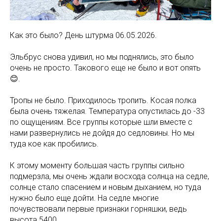
Как это было? День штурма 06.05.2026.
Эльбрус снова удивил, но мы поднялись, это было
очень не просто. Такового еще не было и вот опять
😊.
Тропы не было. Приходилось тропить. Косая полка
была очень тяжелая. Температура опустилась до -33
по ощущениям. Все группы которые шли вместе с
нами развернулись не дойдя до седловины. Но мы
туда кое как пробились.
К этому моменту большая часть группы сильно
подмерзла, мы очень ждали восхода солнца на седле,
солнце стало спасением и новым дыханием, но туда
нужно было еще дойти. На седле многие
почувствовали первые признаки горняшки, ведь
высота 5400.