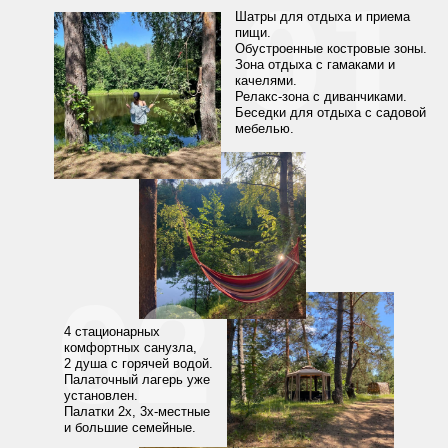
01
Шатры для отдыха и приема
пищи.
Обустроенные костровые зоны.
Зона отдыха с гамаками и
качелями.
Релакс-зона с диванчиками.
Беседки для отдыха с садовой
мебелью.
02
4 стационарных
комфортных санузла,
2 душа с горячей водой.
Палаточный лагерь уже
установлен.
Палатки 2х, 3х-местные
и большие семейные.