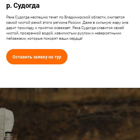
р. Судогда
Река Судогда неспешно течет по Владимирской области, считается
самой чистой рекой этого региона России. Даже в сильную жару она
дарит прохладу и приятно освежает. Река Судогда славится своей
чистой, прозрачной водой, извилистым руслом и невероятными
пейзажами, которые покорят ваши сердца!
Оставить заявку на тур