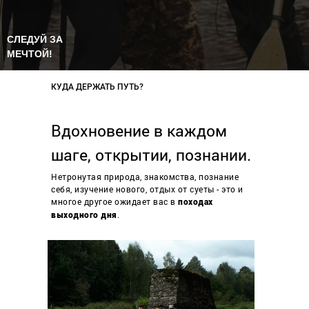
СЛЕДУЙ ЗА
МЕЧТОЙ!
КУДА ДЕРЖАТЬ ПУТЬ?
Вдохновение в каждом
шаге, открытии, познании.
Нетронутая природа, знакомства, познание
себя, изучение нового, отдых от суеты - это и
многое другое ожидает вас в
походах
.
выходного дня