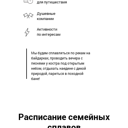
для путешествия
Душевные
компании
Активности
по интересам
Мы будем сплавляться по рекам на
байдарках, проводить вечера с
песнями у костра под открытым
небом, отдыхать наедине с дикой
природой, париться в походной
бане!
Расписание семейных
сплавов