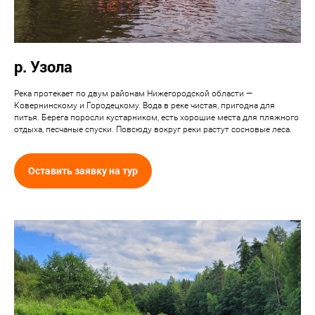
р. Узола
Река протекает по двум районам Нижегородской области —
Ковернинскому и Городецкому. Вода в реке чистая, пригодна для
питья. Берега поросли кустарником, есть хорошие места для пляжного
отдыха, песчаные спуски. Повсюду вокруг реки растут сосновые леса.
Оставить заявку на тур