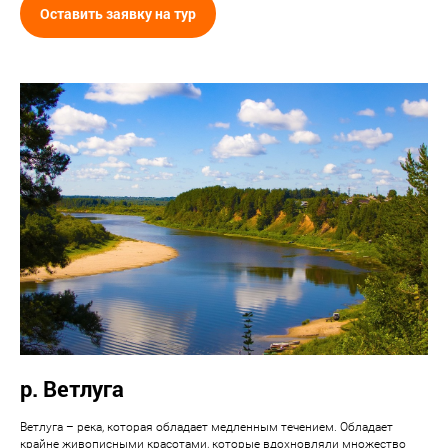
Оставить заявку на тур
р. Ветлуга
Ветлуга – река, которая обладает медленным течением. Обладает
крайне живописными красотами, которые вдохновляли множество