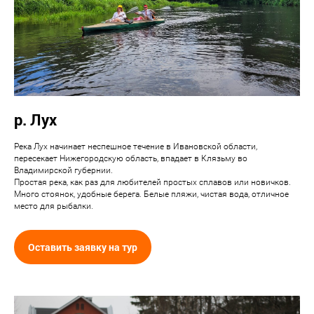
р. Лух
Река Лух начинает неспешное течение в Ивановской области,
пересекает Нижегородскую область, впадает в Клязьму во
Владимирской губернии.
Простая река, как раз для любителей простых сплавов или новичков.
Много стоянок, удобные берега. Белые пляжи, чистая вода, отличное
место для рыбалки.
Оставить заявку на тур