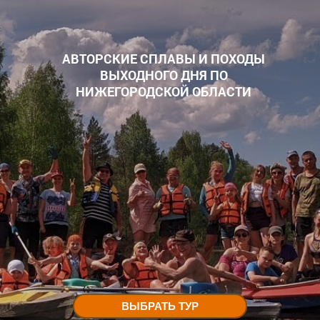
АВТОРСКИЕ СПЛАВЫ И ПОХОДЫ
ВЫХОДНОГО ДНЯ ПО
НИЖЕГОРОДСКОЙ ОБЛАСТИ
ВЫБРАТЬ ТУР