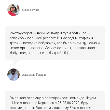
Ольга Сатина
Инструкторам и всей команде Штурм большое
спасибо и большой респект! Вы молодцы, ходили в
детский поход на байдарках, всё было очень душевно и
четко организовано! Дети счастливы, рассказывают
бабушкам, говорят ещё бы дней 10:)
Александр Гришин
Выражаю огромную благодарность команде Штурм
НН за сплав по р.Керженец с 26-28.06.2020, буду
рекомендовать Вас всем и каждому!!! На сплаве я