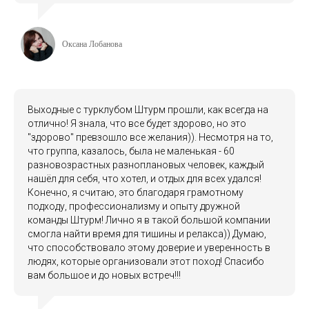
Оксана Лобанова
Выходные с турклубом Штурм прошли, как всегда на
отлично! Я знала, что все будет здорово, но это
"здорово" превзошло все желания)). Несмотря на то,
что группа, казалось, была не маленькая - 60
разновозрастных разноплановых человек, каждый
нашёл для себя, что хотел, и отдых для всех удался!
Конечно, я считаю, это благодаря грамотному
подходу, профессионализму и опыту дружной
команды Штурм! Лично я в такой большой компании
смогла найти время для тишины и релакса)) Думаю,
что способствовало этому доверие и уверенность в
людях, которые организовали этот поход! Спасибо
вам большое и до новых встреч!!!