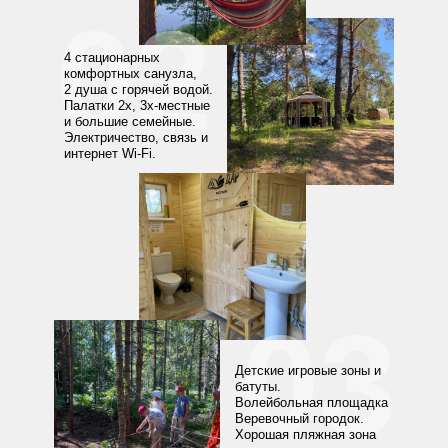
02
4 стационарных
комфортных санузла,
2 душа с горячей водой.
Палатки 2х, 3х-местные
и большие семейные.
Электричество, связь и
интернет Wi-Fi.
03
Детские игровые зоны и
батуты.
Волейбольная площадка
Веревочный городок.
Хорошая пляжная зона