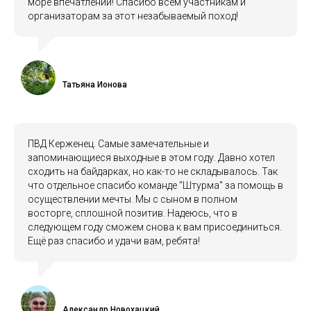
море впечатлений! Спасибо всем участникам и
организаторам за этот незабываемый поход!
Татьяна Ионова
ПВД Керженец. Самые замечательные и
запоминающиеся выходные в этом году. Давно хотел
сходить на байдарках, но как-то не складывалось. Так
что отдельное спасибо команде "Штурма" за помощь в
осуществлении мечты. Мы с сыном в полном
восторге, сплошной позитив. Надеюсь, что в
следующем году сможем снова к вам присоединиться.
Ещё раз спасибо и удачи вам, ребята!
Александр Новохацкий