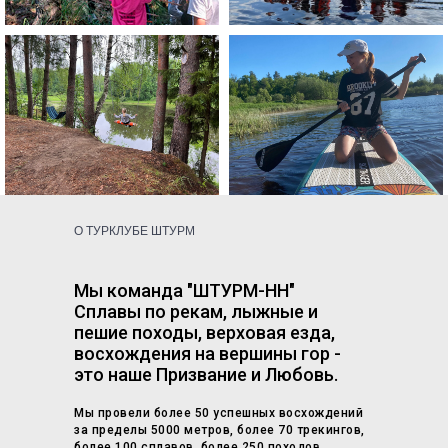
О ТУРКЛУБЕ ШТУРМ
Мы команда "ШТУРМ-НН"
Сплавы по рекам, лыжные и
пешие походы, верховая езда,
восхождения на вершины гор -
это наше Призвание и Любовь.
Мы провели более 50 успешных восхождений
за пределы 5000 метров, более 70 трекингов,
более 100 сплавов, более 250 походов