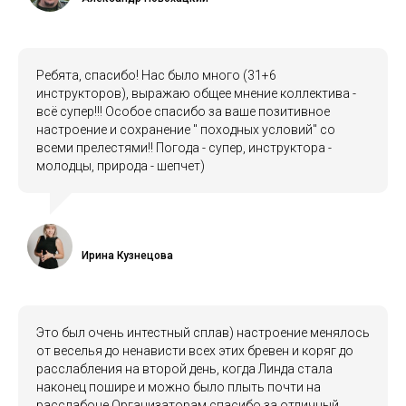
Ребята, спасибо! Нас было много (31+6
инструкторов), выражаю общее мнение коллектива -
всё супер!!! Особое спасибо за ваше позитивное
настроение и сохранение " походных условий" со
всеми прелестями!! Погода - супер, инструктора -
молодцы, природа - шепчет)
Ирина Кузнецова
Это был очень интестный сплав) настроение менялось
от веселья до ненависти всех этих бревен и коряг до
расслабления на второй день, когда Линда стала
наконец пошире и можно было плыть почти на
расслабоне Организаторам спасибо за отличный