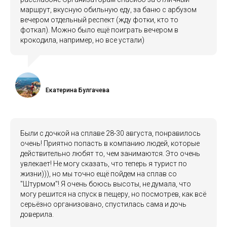
маршрут, вкусную обильную еду, за баню с арбузом
вечером отдельный респект (жду фотки, кто то
фоткал). Можно было ещё поиграть вечером в
крокодила, например, но все устали)
Екатерина Булгачева
Были с дочкой на сплаве 28-30 августа, понравилось
очень! Приятно попасть в компанию людей, которые
действительно любят то, чем занимаются. Это очень
увлекает! Не могу сказать, что теперь я турист по
жизни))), но мы точно ещё пойдем на сплав со
"Штурмом"! Я очень боюсь высоты, не думала, что
могу решится на спуск в пещеру, но посмотрев, как всё
серьёзно организовано, спустилась сама и дочь
доверила.