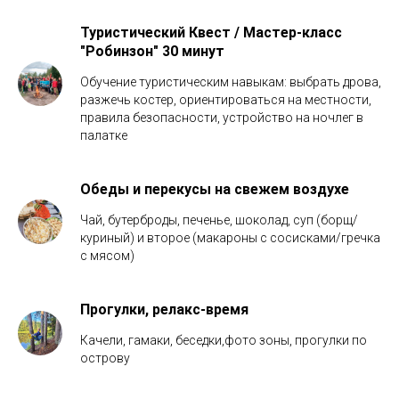
Туристический Квест / Мастер-класс
"Робинзон" 30 минут
Обучение туристическим навыкам: выбрать дрова,
разжечь костер, ориентироваться на местности,
правила безопасности, устройство на ночлег в
палатке
Обеды и перекусы на свежем воздухе
Чай, бутерброды, печенье, шоколад, суп (борщ/
куриный) и второе (макароны с сосисками/гречка
с мясом)
Прогулки, релакс-время
Качели, гамаки, беседки,фото зоны, прогулки по
острову