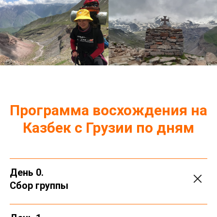
Программа восхождения на
Казбек с Грузии по дням
День 0.
Сбор группы