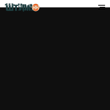
Сделать первый шаг!
Оплатить тур