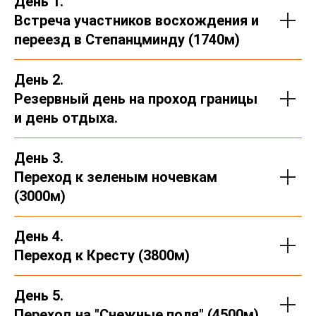
День 1.
Встреча участников восхождения и
переезд в Степанцминду (1740м)
День 2.
Резервный день на проход границы
и день отдыха.
День 3.
Переход к зеленым ночевкам
(3000м)
День 4.
Переход к Кресту (3800м)
День 5.
Переход на "Снежные поля" (4500м)