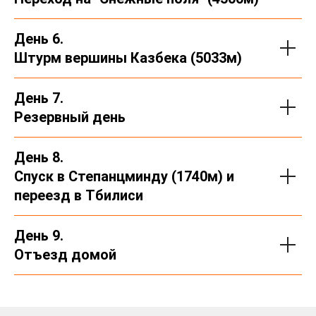
День 6.
Штурм вершины Казбека (5033м)
День 7.
Резервный день
День 8.
Спуск в Степанцминду (1740м) и
переезд в Тбилиси
День 9.
Отъезд домой