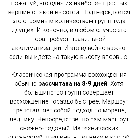
пожалуй, это одна из наиболее простых
вершин с такой высотой. Подтверждается
это огромным количеством групп туда
идущих. И конечно, в любом случае это
гора требует правильной
акклиматизации. И это вдвойне важно,
если вы идете на такую высоту впервые.
Классическая программа восхождения
обычно
рассчитана на 8-9 дней
. Хотя
большинство групп совершает
восхождение гораздо быстрее. Маршрут
представляет собой подход по морене,
леднику. Непосредственно сам маршрут
снежно-ледовый. Из технических
сложностей: трещины в леднике и крутой