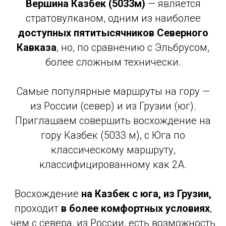
Вершина Казбек (5033м)
— является
стратовулканом, одним из наиболее
доступных пятитысячников Северного
Кавказа
, но, по сравнению с Эльбрусом,
более сложным технически.
Самые популярные маршруты на гору —
из России (север) и из Грузии (юг).
Приглашаем совершить восхождение на
гору Казбек (5033 м), с Юга по
классическому маршруту,
классифицированному как 2А.
Восхождение
на Казбек с юга, из Грузии,
проходит
в более комфортных условиях
,
чем с севера, из России, есть возможность