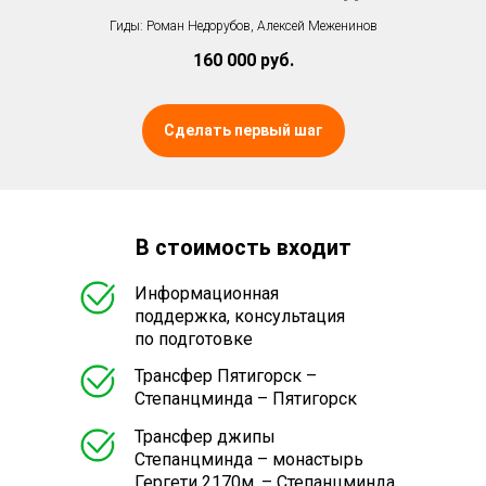
Гиды: Роман Недорубов, Алексей Меженинов
160 000 руб.
Сделать первый шаг
В стоимость входит
Информационная
поддержка, консультация
по подготовке
Трансфер Пятигорск –
Степанцминда – Пятигорск
Трансфер джипы
Степанцминда – монастырь
Гергети 2170м. – Степанцминда