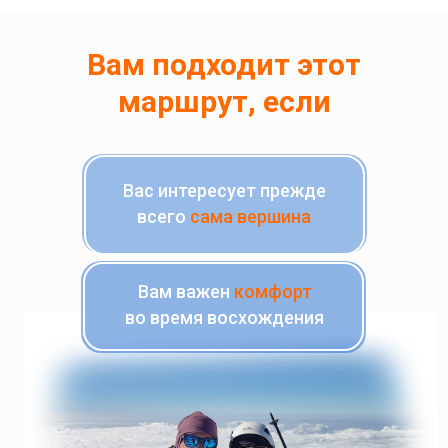
Вам подходит этот
маршрут, если
Вас интересует прежде
всего
сама вершина
Вам важен
комфорт
во время восхождения